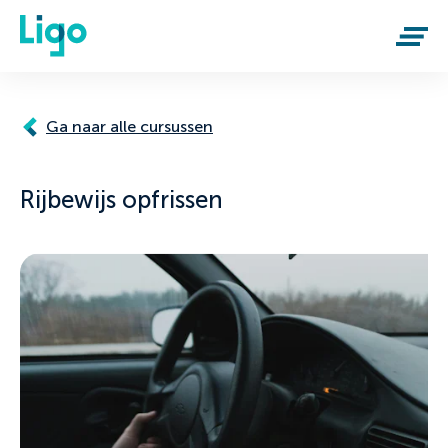
Naar inhoud.
Begin van de inhoud.
Ga naar alle cursussen
Rijbewijs opfrissen