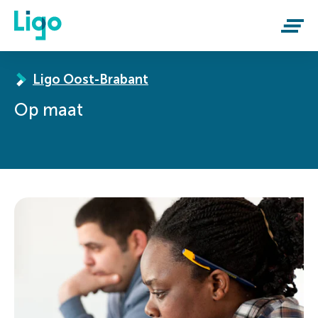
Naar inhoud.
Begin van de inhoud.
Ligo Oost-Brabant
Op maat