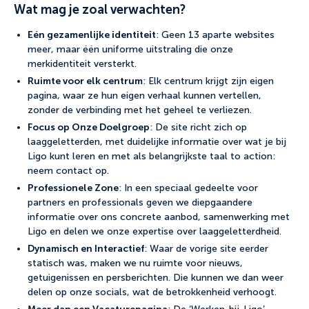
Wat mag je zoal verwachten?
Eén gezamenlijke identiteit
: Geen 13 aparte websites
meer, maar één uniforme uitstraling die onze
merkidentiteit versterkt.
Ruimte voor elk centrum
: Elk centrum krijgt zijn eigen
pagina, waar ze hun eigen verhaal kunnen vertellen,
zonder de verbinding met het geheel te verliezen.
Focus op Onze Doelgroep
: De site richt zich op
laaggeletterden, met duidelijke informatie over wat je bij
Ligo kunt leren en met als belangrijkste taal to action:
neem contact op.
Professionele Zone
: In een speciaal gedeelte voor
partners en professionals geven we diepgaandere
informatie over ons concrete aanbod, samenwerking met
Ligo en delen we onze expertise over laaggeletterdheid.
Dynamisch en Interactief
: Waar de vorige site eerder
statisch was, maken we nu ruimte voor nieuws,
getuigenissen en persberichten. Die kunnen we dan weer
delen op onze socials, wat de betrokkenheid verhoogt.