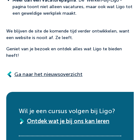
Meer dan een Vacaturepagina
: De ‘Werken-bij-Ligo’-
pagina toont niet alleen vacatures, maar ook wat Ligo tot
een geweldige werkplek maakt.
We blijven de site de komende tijd verder ontwikkelen, want
een website is nooit af. Ze leeft.
Geniet van je bezoek en ontdek alles wat Ligo te bieden
heeft!
Ga naar het nieuwsoverzicht
Wil je een cursus volgen bij Ligo?
Ontdek wat je bij ons kan leren