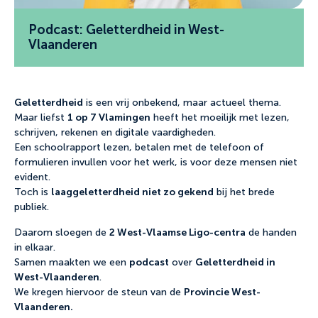
Podcast: Geletterdheid in West-
Vlaanderen
Geletterdheid
is een vrij onbekend, maar actueel thema.
1 op 7 Vlamingen
Maar liefst
heeft het moeilijk met lezen,
schrijven, rekenen en digitale vaardigheden.
Een schoolrapport lezen, betalen met de telefoon of
formulieren invullen voor het werk, is voor deze mensen niet
evident.
laaggeletterdheid niet zo gekend
Toch is
bij het brede
publiek.
2 West-Vlaamse Ligo-centra
Daarom sloegen de
de handen
in elkaar.
podcast
Geletterdheid in
Samen maakten we een
over
West-Vlaanderen
.
Provincie West-
We kregen hiervoor de steun van de
Vlaanderen.